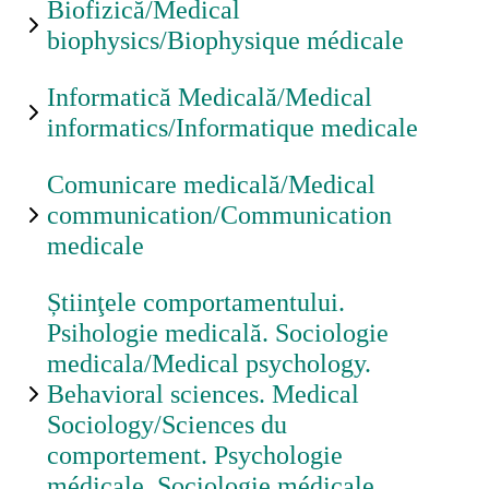
Biofizică/Medical
biophysics/Biophysique médicale
Grupe
studenți
Informatică Medicală/Medical
informatics/Informatique medicale
Ajutor
Comunicare medicală/Medical
communication/Communication
medicale
Formular
de
Știinţele comportamentului.
contact
Psihologie medicală. Sociologie
medicala/Medical psychology.
Behavioral sciences. Medical
Sociology/Sciences du
comportement. Psychologie
médicale. Sociologie médicale