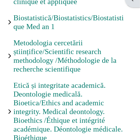
clinique et appliquée
Biostatistică/Biostatistics/Biostatisti
que Med an 1
Metodologia cercetării
științifice/Scientific research
methodology /Méthodologie de la
recherche scientifique
Etică și integritate academică.
Deontologie medicală.
Bioetica/Ethics and academic
integrity. Medical deontology.
Bioethics /Éthique et intégrité
académique. Déontologie médicale.
Bioéthique