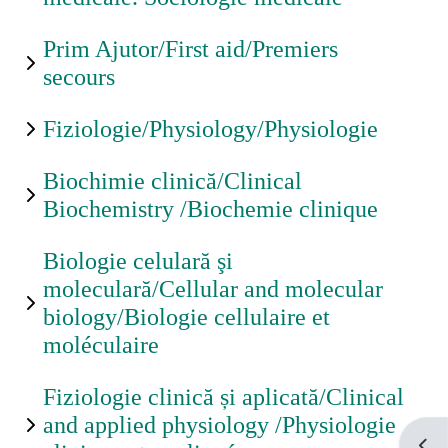
Prim Ajutor/First aid/Premiers
secours
Fiziologie/Physiology/Physiologie
Biochimie clinică/Clinical
Biochemistry /Biochemie clinique
Biologie celulară şi
moleculară/Cellular and molecular
biology/Biologie cellulaire et
moléculaire
Fiziologie clinică și aplicată/Clinical
and applied physiology /Physiologie
Отва