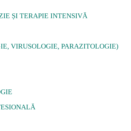
IE ȘI TERAPIE INTENSIVĂ
E, VIRUSOLOGIE, PARAZITOLOGIE)
OGIE
FESIONALĂ