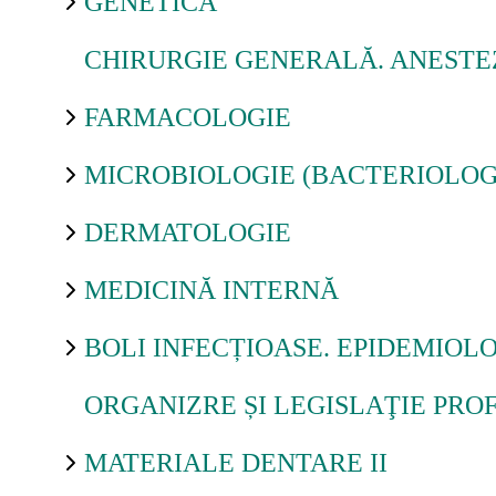
GENETICĂ
Ajutor
CHIRURGIE GENERALĂ. ANESTEZ
FARMACOLOGIE
Formular de contact
MICROBIOLOGIE (BACTERIOLOGI
Forgot password
DERMATOLOGIE
MEDICINĂ INTERNĂ
BOLI INFECȚIOASE. EPIDEMIOL
ORGANIZRE ȘI LEGISLAŢIE PRO
MATERIALE DENTARE II