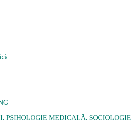
ică
ING
. PSIHOLOGIE MEDICALĂ. SOCIOLOGI