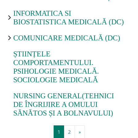
INFORMATICA SI
BIOSTATISTICA MEDICALĂ (DC)
COMUNICARE MEDICALĂ (DC)
ȘTIINȚELE
COMPORTAMENTULUI.
PSIHOLOGIE MEDICALĂ.
SOCIOLOGIE MEDICALĂ
NURSING GENERAL(TEHNICI
DE ÎNGRIJIRE A OMULUI
SĂNĂTOS ȘI A BOLNAVULUI)
Page 1
Page 2
Next page
1
2
»