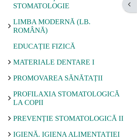
Open
STOMATOLOGIE
LIMBA MODERNĂ (LB.
ROMÂNĂ)
EDUCAȚIE FIZICĂ
MATERIALE DENTARE I
PROMOVAREA SĂNĂTAȚII
PROFILAXIA STOMATOLOGICĂ
LA COPII
PREVENȚIE STOMATOLOGICĂ II
IGIENĂ. IGIENA ALIMENTAȚIEI