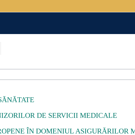
Course categories
SĂNĂTATE
IZORILOR DE SERVICII MEDICALE
ROPENE ÎN DOMENIUL ASIGURĂRILOR 