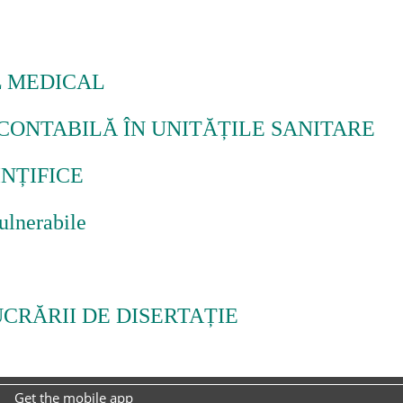
L MEDICAL
CONTABILĂ ÎN UNITĂȚILE SANITARE
NȚIFICE
ulnerabile
CRĂRII DE DISERTAȚIE
Get the mobile app