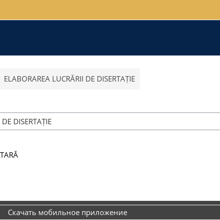
ELABORAREA LUCRĂRII DE DISERTAȚIE
Категории курсов
ENTARĂ
Скачать мобильное приложение