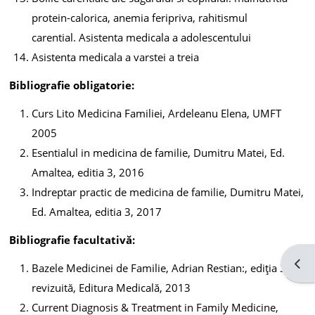
protein-calorica, anemia feripriva, rahitismul
carential. Asistenta medicala a adolescentului
Asistenta medicala a varstei a treia
Bibliografie obligatorie:
Curs Lito Medicina Familiei, Ardeleanu Elena, UMFT
2005
Esentialul in medicina de familie, Dumitru Matei, Ed.
Amaltea, editia 3, 2016
Indreptar practic de medicina de familie, Dumitru Matei,
Ed. Amaltea, editia 3, 2017
Bibliografie facultativă:
Åpne
Bazele Medicinei de Familie, Adrian Restian:, ediţia 3
revizuită, Editura Medicală, 2013
Current Diagnosis & Treatment in Family Medicine,